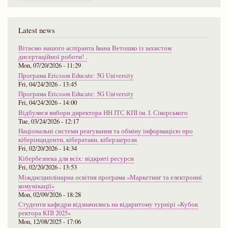
Latest news
Вітаємо нашого аспіранта Івана Ветошко із захистом
дисертаційної роботи! .
Mon, 07/20/2026 - 11:29
Програма Ericsson Educate: 5G University
Fri, 04/24/2026 - 13:45
Програма Ericsson Educate: 5G University
Fri, 04/24/2026 - 14:00
Відбулися вибори директора НН ІТС КПІ ім. І. Сікорського
Tue, 03/24/2026 - 12:17
Національні системи реагування та обміну інформацією про
кіберінциденти, кібератаки, кіберзагрози
Fri, 02/20/2026 - 14:34
Кібербезпека для всіх: відкриті ресурси
Fri, 02/20/2026 - 13:53
Міждисциплінарна освітня програма «Маркетинг та електронні
комунікації»
Mon, 02/09/2026 - 18:28
Студенти кафедри відзначились на відкритому турнірі «Кубок
ректора КПІ 2025»
Mon, 12/08/2025 - 17:06