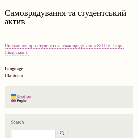
Самоврядування та студентський
актив
Положення про студентське самоврядування КПІ ім. Ігоря
Сікорського
Language
Ukrainian
Ukrainian
English
Search
Search