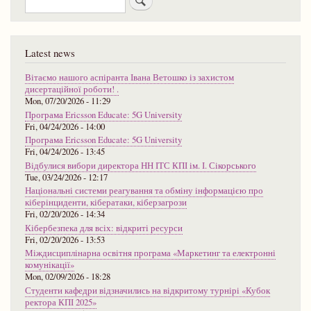
Latest news
Вітаємо нашого аспіранта Івана Ветошко із захистом
дисертаційної роботи! .
Mon, 07/20/2026 - 11:29
Програма Ericsson Educate: 5G University
Fri, 04/24/2026 - 14:00
Програма Ericsson Educate: 5G University
Fri, 04/24/2026 - 13:45
Відбулися вибори директора НН ІТС КПІ ім. І. Сікорського
Tue, 03/24/2026 - 12:17
Національні системи реагування та обміну інформацією про
кіберінциденти, кібератаки, кіберзагрози
Fri, 02/20/2026 - 14:34
Кібербезпека для всіх: відкриті ресурси
Fri, 02/20/2026 - 13:53
Міждисциплінарна освітня програма «Маркетинг та електронні
комунікації»
Mon, 02/09/2026 - 18:28
Студенти кафедри відзначились на відкритому турнірі «Кубок
ректора КПІ 2025»