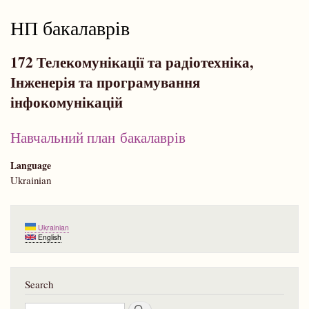
НП бакалаврів
172 Телекомунікації та радіотехніка,
Інженерія та програмування
інфокомунікацій
Навчальний план бакалаврів
Language
Ukrainian
Ukrainian
English
Search
Search