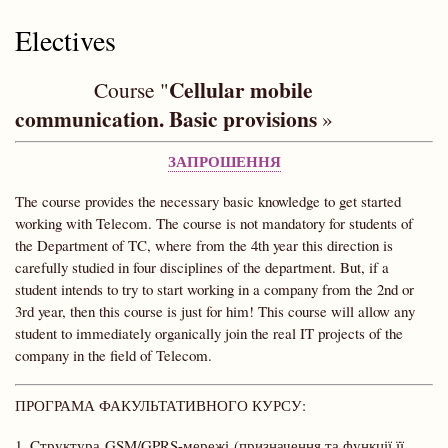
Electives
Cellular mobile
Course "
communication. Basic provisions
»
ЗАПРОШЕННЯ
The course provides the necessary basic knowledge to get started
working with Telecom. The course is not mandatory for students of
the Department of TC, where from the 4th year this direction is
carefully studied in four disciplines of the department. But, if a
student intends to try to start working in a company from the 2nd or
3rd year, then this course is just for him! This course will allow any
student to immediately organically join the real IT projects of the
company in the field of Telecom.
ПРОГРАМА ФАКУЛЬТАТИВНОГО КУРСУ:
1. Cтруктура GSM/GPRS-мережі (призначення та функції її