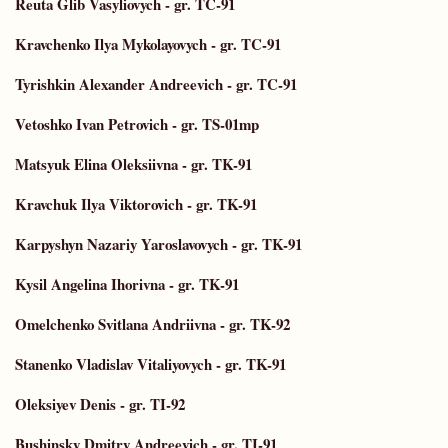
Reuta Glib Vasyliovych - gr. TC-91
Kravchenko Ilya Mykolayovych - gr. TC-91
Tyrishkin Alexander Andreevich - gr. TC-91
Vetoshko Ivan Petrovich - gr. TS-01mp
Matsyuk Elina Oleksiivna - gr. TK-91
Kravchuk Ilya Viktorovich - gr. TK-91
Karpyshyn Nazariy Yaroslavovych - gr. TK-91
Kysil Angelina Ihorivna - gr. TK-91
Omelchenko Svitlana Andriivna - gr. TK-92
Stanenko Vladislav Vitaliyovych - gr. TK-91
Oleksiyev Denis - gr. TI-92
Bushinsky Dmitry Andreevich - gr. TI-91