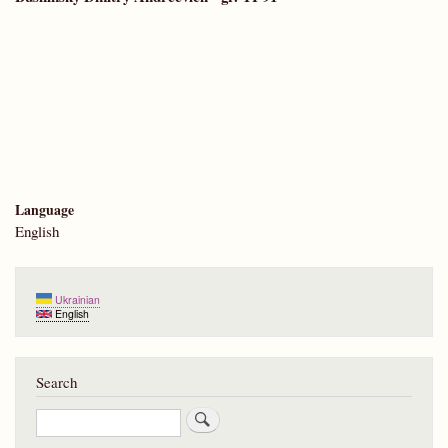
Language
English
Ukrainian
English
Search
Search