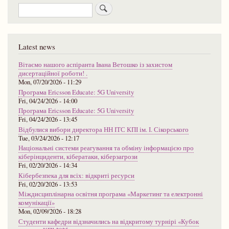
Search
Latest news
Вітаємо нашого аспіранта Івана Ветошко із захистом
дисертаційної роботи! .
Mon, 07/20/2026 - 11:29
Програма Ericsson Educate: 5G University
Fri, 04/24/2026 - 14:00
Програма Ericsson Educate: 5G University
Fri, 04/24/2026 - 13:45
Відбулися вибори директора НН ІТС КПІ ім. І. Сікорського
Tue, 03/24/2026 - 12:17
Національні системи реагування та обміну інформацією про
кіберінциденти, кібератаки, кіберзагрози
Fri, 02/20/2026 - 14:34
Кібербезпека для всіх: відкриті ресурси
Fri, 02/20/2026 - 13:53
Міждисциплінарна освітня програма «Маркетинг та електронні
комунікації»
Mon, 02/09/2026 - 18:28
Студенти кафедри відзначились на відкритому турнірі «Кубок