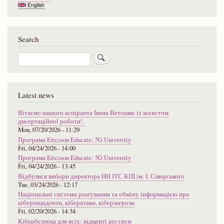
English
Search
Search
Latest news
Вітаємо нашого аспіранта Івана Ветошко із захистом
дисертаційної роботи! .
Mon, 07/20/2026 - 11:29
Програма Ericsson Educate: 5G University
Fri, 04/24/2026 - 14:00
Програма Ericsson Educate: 5G University
Fri, 04/24/2026 - 13:45
Відбулися вибори директора НН ІТС КПІ ім. І. Сікорського
Tue, 03/24/2026 - 12:17
Національні системи реагування та обміну інформацією про
кіберінциденти, кібератаки, кіберзагрози
Fri, 02/20/2026 - 14:34
Кібербезпека для всіх: відкриті ресурси