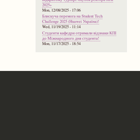
2025»
Mon, 12/08/2025 - 17:06
Блискуча перемога на Student Tech
Challenge 2025 (Huawei Україна)!
Wed, 11/19/2025 - 11:14
Студенти кафедри отримали відзнаки КПІ
до Міжнародного дня студента!
Mon, 11/17/2025 - 18:54