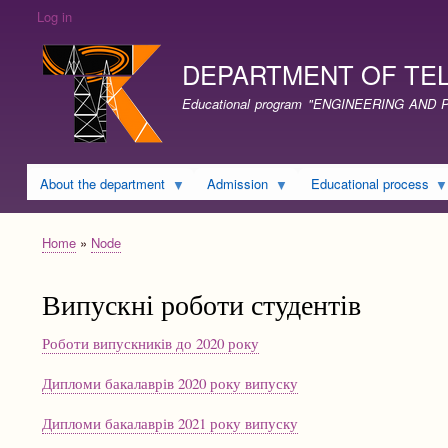
Log in
DEPARTMENT OF TE
Educational program "ENGINEERING A
About the department
Admission
Educational process
Home
Node
Breadcrumb
Випускні роботи студентів
Роботи випускників до 2020 року
Дипломи бакалаврів 2020 року випуску
Дипломи бакалаврів 2021 року випуску