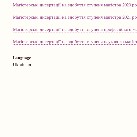
Магістерські дисертації на здобуття ступеня магістра 2020 р
Магістерські дисертації на здобуття ступеня магістра 2021 р
Магістерські дисертації на здобуття ступеня професійного ма
Магістерські дисертації на здобуття ступеня наукового магіс
Language
Ukrainian