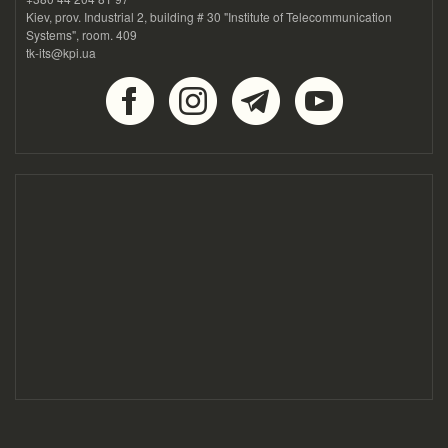
Kiev, prov. Industrial 2, building # 30 "Institute of Telecommunication
Systems", room. 409
tk-its@kpi.ua