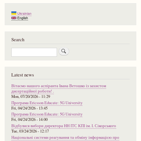
Ukrainian
English
Search
Search
Latest news
Вітаємо нашого аспіранта Івана Ветошко із захистом
дисертаційної роботи! .
Mon, 07/20/2026 - 11:29
Програма Ericsson Educate: 5G University
Fri, 04/24/2026 - 13:45
Програма Ericsson Educate: 5G University
Fri, 04/24/2026 - 14:00
Відбулися вибори директора НН ІТС КПІ ім. І. Сікорського
Tue, 03/24/2026 - 12:17
Національні системи реагування та обміну інформацією про