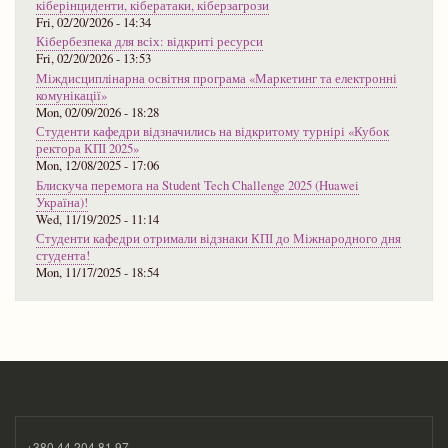
кіберінциденти, кібератаки, кіберзагрози
Fri, 02/20/2026 - 14:34
Кібербезпека для всіх: відкриті ресурси
Fri, 02/20/2026 - 13:53
Міждисциплінарна освітня програма «Маркетинг та електронні
комунікації»
Mon, 02/09/2026 - 18:28
Студенти кафедри відзначились на відкритому турнірі «Кубок
ректора КПІ 2025»
Mon, 12/08/2025 - 17:06
Блискуча перемога на Student Tech Challenge 2025 (Huawei
Україна)!
Wed, 11/19/2025 - 11:14
Студенти кафедри отримали відзнаки КПІ до Міжнародного дня
студента!
Mon, 11/17/2025 - 18:54
+380 44 204 81 97