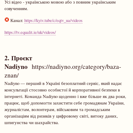
Усі відео - українською мовою або з повним українським
озвученням.
Канал:
https://kyiv.tube/c/eqtv_ua/videos
https://tv.equalit.ie/uk/videos/
2. Проєкт
Nadiyno
https://nadiyno.org/category/baza-
znan/
Nadiyno — перший в Україні безоплатний сервіс, який надає
консультації стосовно особистої й корпоративної безпеки в
інтернеті. Команда Nadiyno щоденно і вже більше як два роки,
працює, щоб допомогти захистити себе громадянам України,
журналістам, волонтерам, військовим та громадським
організаціям від ризиків у цифровому світі, витоку даних,
шпигунства чи шахрайства.