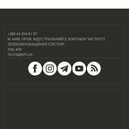
+380 44 204 81 97
М. КИЇВ, ПРОВ. ІНДУСТРІАЛЬНИЙ 2, КОРП.№30 "ІНСТИТУТ
ТЕЛЕКОМУНІКАЦІЙНИХ СИСТЕМ",
АУД. 409
TK-ITS@KPI.UA