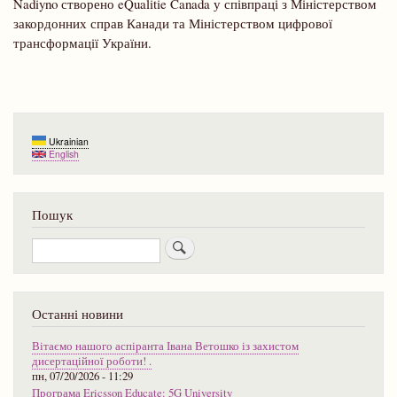
Nadiyno створено eQualitie Canada у співпраці з Міністерством
закордонних справ Канади та Міністерством цифрової
трансформації України.
Ukrainian
English
Пошук
Пошук
Останні новини
Вітаємо нашого аспіранта Івана Ветошко із захистом
дисертаційної роботи! .
пн, 07/20/2026 - 11:29
Програма Ericsson Educate: 5G University