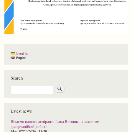
Ukrainian
English
Search
Search
Latest news
Вітаємо нашого аспіранта Івана Ветошко із захистом
дисертаційної роботи! .
Mon, 07/20/2026 - 11:29