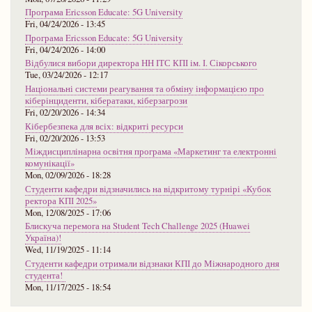
Програма Ericsson Educate: 5G University
Fri, 04/24/2026 - 13:45
Програма Ericsson Educate: 5G University
Fri, 04/24/2026 - 14:00
Відбулися вибори директора НН ІТС КПІ ім. І. Сікорського
Tue, 03/24/2026 - 12:17
Національні системи реагування та обміну інформацією про
кіберінциденти, кібератаки, кіберзагрози
Fri, 02/20/2026 - 14:34
Кібербезпека для всіх: відкриті ресурси
Fri, 02/20/2026 - 13:53
Міждисциплінарна освітня програма «Маркетинг та електронні
комунікації»
Mon, 02/09/2026 - 18:28
Студенти кафедри відзначились на відкритому турнірі «Кубок
ректора КПІ 2025»
Mon, 12/08/2025 - 17:06
Блискуча перемога на Student Tech Challenge 2025 (Huawei
Україна)!
Wed, 11/19/2025 - 11:14
Студенти кафедри отримали відзнаки КПІ до Міжнародного дня
студента!
Mon, 11/17/2025 - 18:54