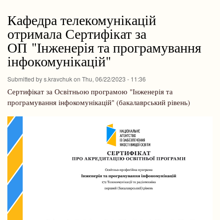
Кафедра телекомунікацій
отримала Сертифікат за
ОП "Інженерія та програмування
інфокомунікацій"
Submitted by
s.kravchuk
on
Thu, 06/22/2023 - 11:36
Сертифікат за Освітньою програмою "Інженерія та
програмування інфокомунікацій" (бакалаврський рівень)