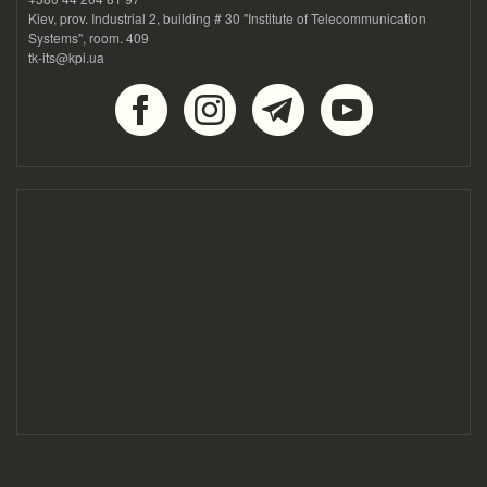
Kiev, prov. Industrial 2, building # 30 "Institute of Telecommunication
Systems", room. 409
tk-its@kpi.ua