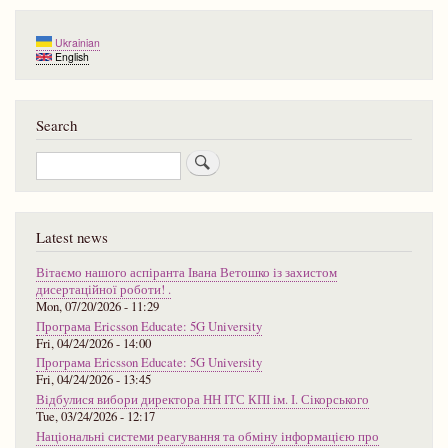
Ukrainian
English
Search
Search
Latest news
Вітаємо нашого аспіранта Івана Ветошко із захистом
дисертаційної роботи! .
Mon, 07/20/2026 - 11:29
Програма Ericsson Educate: 5G University
Fri, 04/24/2026 - 14:00
Програма Ericsson Educate: 5G University
Fri, 04/24/2026 - 13:45
Відбулися вибори директора НН ІТС КПІ ім. І. Сікорського
Tue, 03/24/2026 - 12:17
Національні системи реагування та обміну інформацією про