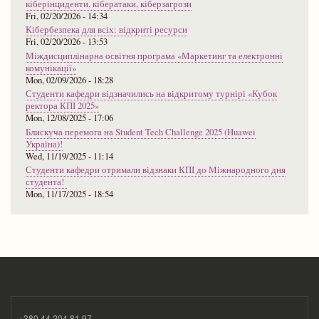
кіберінциденти, кібератаки, кіберзагрози
Fri, 02/20/2026 - 14:34
Кібербезпека для всіх: відкриті ресурси
Fri, 02/20/2026 - 13:53
Міждисциплінарна освітня програма «Маркетинг та електронні
комунікації»
Mon, 02/09/2026 - 18:28
Студенти кафедри відзначились на відкритому турнірі «Кубок
ректора КПІ 2025»
Mon, 12/08/2025 - 17:06
Блискуча перемога на Student Tech Challenge 2025 (Huawei
Україна)!
Wed, 11/19/2025 - 11:14
Студенти кафедри отримали відзнаки КПІ до Міжнародного дня
студента!
Mon, 11/17/2025 - 18:54
+380 44 204 81 97