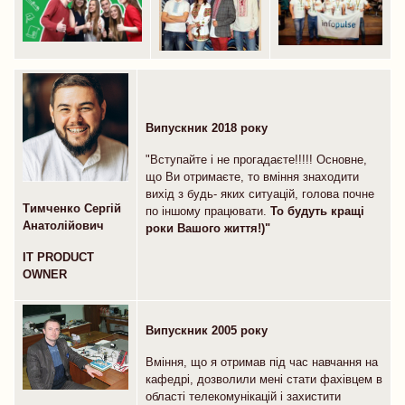
Випускник
2018 року
"Вступайте і не прогадаєте!!!!! Основне,
що Ви отримаєте, то вміння знаходити
вихід з будь- яких ситуацій, голова почне
Тимченко Сергій
по іншому працювати.
Т
о будуть кращі
Анатолійович
роки Вашого життя!)"
IT PRODUCT
OWNER
Випускник 2005 року
Вміння, що я отримав під час навчання на
кафедрі, дозволили мені стати фахівцем в
області телекомунікацій і захистити