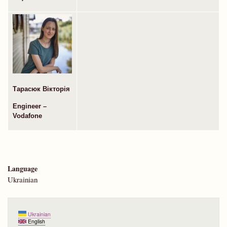
Тарасюк Вікторія
Engineer –
Vodafone
Language
Ukrainian
Ukrainian
English