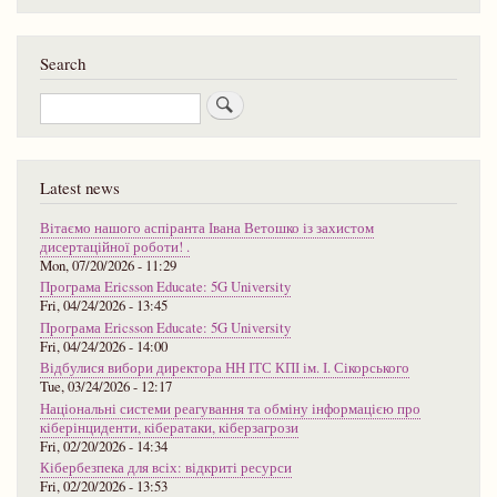
Search
Search
Latest news
Вітаємо нашого аспіранта Івана Ветошко із захистом
дисертаційної роботи! .
Mon, 07/20/2026 - 11:29
Програма Ericsson Educate: 5G University
Fri, 04/24/2026 - 13:45
Програма Ericsson Educate: 5G University
Fri, 04/24/2026 - 14:00
Відбулися вибори директора НН ІТС КПІ ім. І. Сікорського
Tue, 03/24/2026 - 12:17
Національні системи реагування та обміну інформацією про
кіберінциденти, кібератаки, кіберзагрози
Fri, 02/20/2026 - 14:34
Кібербезпека для всіх: відкриті ресурси
Fri, 02/20/2026 - 13:53