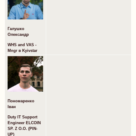
Галушко
Олександр
WHS and VAS -
Mngr в Kyivstar
Пономаренко
Іван
Duty IT Support
Engineer ELCOIN
SP. Z O.O. (PIN-
UP)