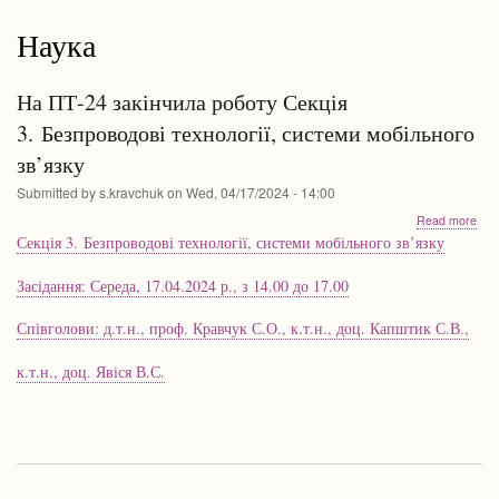
Наука
На ПТ-24 закінчила роботу Секція
3. Безпроводові технології, системи мобільного
зв’язку
Submitted by
s.kravchuk
on
Wed, 04/17/2024 - 14:00
abo
Read more
На
Секція 3. Безпроводові технології, системи мобільного зв’язку
ПТ-
зак
Засідання: Середа, 17.04.2024 р., з 14.00 до 17.00
роб
Сек
Співголови: д.т.н., проф. Кравчук С.О., к.т.н., доц. Капштик С.В.,
3. 
техн
сис
к.т.н., доц. Явіся В.С.
моб
зв’я