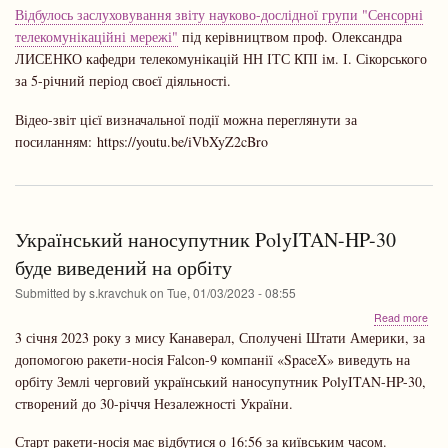
мер
Відбулось заслуховування звіту науково-дослідної групи "Сенсорні
-
телекомунікаційні мережі"
під керівництвом проф. Олександра
звіт
НД
ЛИСЕНКО кафедри телекомунікацій НН ІТС КПІ ім. І. Сікорського
під
за 5-річний період своєї діяльності.
кер
про
Відео-звіт цієї визначальної події можна переглянути за
Лис
посиланням: https://youtu.be/iVbXyZ2cBro
О.І.
Український наносупутник PolyITAN-HP-30
буде виведений на орбіту
Submitted by
s.kravchuk
on
Tue, 01/03/2023 - 08:55
abo
Read more
Укр
3 січня 2023 року з мису Канаверал, Сполучені Штати Америки, за
нан
допомогою ракети-носія Falcon-9 компанії «SpaceX» виведуть на
Pol
орбіту Землі черговий український наносупутник PolyITAN-HP-30,
HP-
30
створений до 30-річчя Незалежності України.
буд
вив
Старт ракети-носія має відбутися о 16:56 за київським часом.