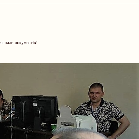
игінали документів!