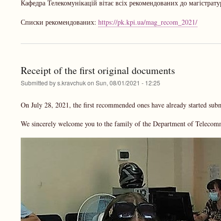
Кафедра Телекомунікацій вітає всіх рекомендованих до магістрату
Списки рекомендованих:
https://pk.kpi.ua/mag_recom_2021/
Receipt of the first original documents
Submitted by
s.kravchuk
on
Sun, 08/01/2021 - 12:25
On July 28, 2021, the first recommended ones have already started sub
We sincerely welcome you to the family of the Department of Telecom