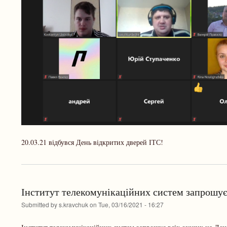
20.03.21 відбувся День відкритих дверей ІТС!
Інститут телекомунікаційних систем запрошує 
Submitted by
s.kravchuk
on
Tue, 03/16/2021 - 16:27