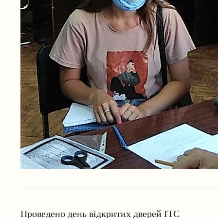
Проведено день відкритих дверей ІТС