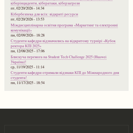
кіберінциденти, кібератаки, кіберзагрози
пт, 02/20/2026 - 14:34
Кібербезпека для всіх: відкриті ресурси
пт, 02/20/2026 - 13:53
Міждисциплінарна освітня програма «Маркетинг та електронні
комунікації»
пн, 02/09/2026 - 18:28
Студенти кафедри відзначились на відкритому турнірі «Кубок
ректора КПІ 2025»
пн, 12/08/2025 - 17:06
Блискуча перемога на Student Tech Challenge 2025 (Huawei
Україна)!
ср, 11/19/2025 - 11:14
Студенти кафедри отримали відзнаки КПІ до Міжнародного дня
студента!
пн, 11/17/2025 - 18:54