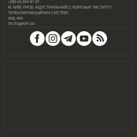
+380 44 204 81 97
М. КИЇВ, ПРОВ. ІНДУСТРІАЛЬНИЙ 2, КОРП.№30 "ІНСТИТУТ
ТЕЛЕКОМУНІКАЦІЙНИХ СИСТЕМ",
АУД. 409
TK-ITS@KPI.UA