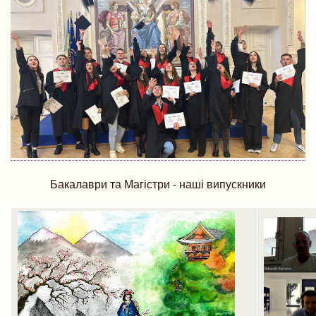
Бакалаври та Магістри - наші випускники