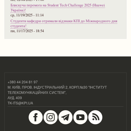
Блискуча перемога на Student Tech Challenge 2025 (Huawei
Україна)!
ср, 11/19/2025 - 11:14
Студенти кафедри отримали відзнаки КПІ до Міжнародного дня
студента!
пн, 11/17/2025 - 18:54
+380 44 204 81 97
М. КИЇВ, ПРОВ. ІНДУСТРІАЛЬНИЙ 2, КОРП.№30 "ІНСТИТУТ
ТЕЛЕКОМУНІКАЦІЙНИХ СИСТЕМ",
АУД. 409
TK-ITS@KPI.UA