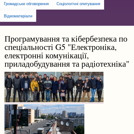
Громадське обговорення
Соціологічні опитування
Відеоматеріали
Програмування та кібербезпека по
спеціальності G5 "Електроніка,
електронні комунікації,
приладобудування та радіотехніка"