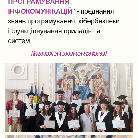
ПРОГРАМУВАННЯ
ІНФОКОМУНІКАЦІЙ
" - поєднання
знань програмування, кібербезпеки
і функціонування приладів та
систем.
Молодці, ми пишаємося Вами!