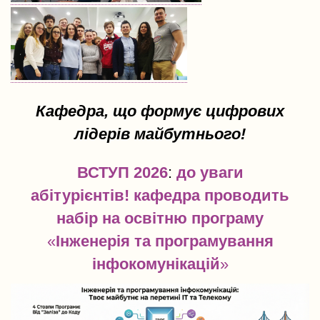
Кафедра, що формує цифрових
лідерів майбутнього!
ВСТУП 2026
:
до уваги
абітурієнтів! кафедра проводить
набір на освітню програму
«
Інженерія та програмування
інфокомунікацій
»