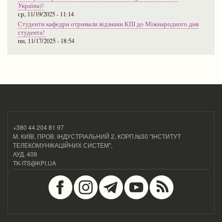
Україна)!
ср, 11/19/2025 - 11:14
Студенти кафедри отримали відзнаки КПІ до Міжнародного дня
студента!
пн, 11/17/2025 - 18:54
+380 44 204 81 97
М. КИЇВ, ПРОВ. ІНДУСТРІАЛЬНИЙ 2, КОРП.№30 "ІНСТИТУТ
ТЕЛЕКОМУНІКАЦІЙНИХ СИСТЕМ",
АУД. 409
TK-ITS@KPI.UA