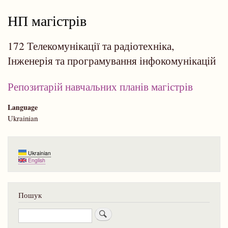
навіґації
НП магістрів
172 Телекомунікації та радіотехніка,
Інженерія та програмування інфокомунікацій
Репозитарій навчальних планів магістрів
Language
Ukrainian
Ukrainian
English
Пошук
Пошук