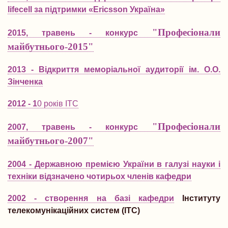
lifecell за підтримки «Еricsson Україна»
"Професіонали
2015, травень - конкурс
майбутнього-2015"
2013 - Відкриття меморіальної аудиторії ім. О.О.
Зінченка
2012 - 1
0 років ІТС
"Професіонали
2007, травень - конкурс
майбутнього-2007"
2004 - Державною премією України в галузі науки і
техніки відзначено чотирьох членів кафедри
2002 - створення на базі кафедри
Інституту
телекомунікаційних систем (ІТС)