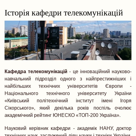
навіґації
Історія кафедри телекомунікацій
Кафедра телекомунікацій
- це інноваційний науково-
навчальний підрозділ одного з найпрестижніших і
найбільших технічних університетів Європи -
Національного технічного університету України
«Київський політехнічний інститут імені Ігоря
Сікорського», який декілька років поспіль очолює
академічний рейтинг ЮНЕСКО «ТОП-200 Україна».
Науковий керівник кафедри - академік НАНУ, доктор
технічних наук, заслужений діяч науки і техніки України,