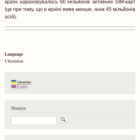
країні нараховувалось 60 мільйонів активних SIM-карт
(це при тому, що в країні живе менше, аніж 45 мільйонів
осіб).
Language
Ukrainian
Ukrainian
English
Пошук
Пошук