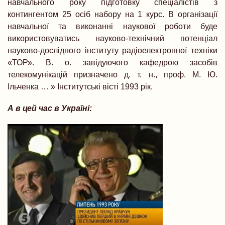
навчального року підготовку спеціалістів з
контингентом 25 осіб набору на 1 курс. В організації
навчальної та виконанні наукової роботи буде
використовуватись науково-технічний потенціал
науково-дослідного інституту радіоелектронної техніки
«ТОР». В. о. завідуючого кафедрою засобів
телекомунікацій призначено д. т. н., проф. М. Ю.
Ільченка … » Інститутські вісті 1993 рік.
А в цей час в Україні: