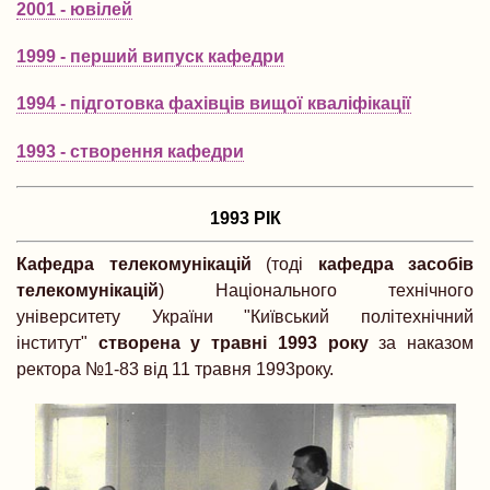
2001 - ювілей
1999 - перший випуск кафедри
1994 - підготовка фахівців вищої кваліфікації
1993 - створення кафедри
1993 РІК
Кафедра телекомунікацій
(тоді
кафедра засобів
телекомунікацій
) Національного технічного
університету України "Київський політехнічний
інститут"
створена у травні 1993 року
за наказом
ректора №1-83 від 11 травня 1993року.