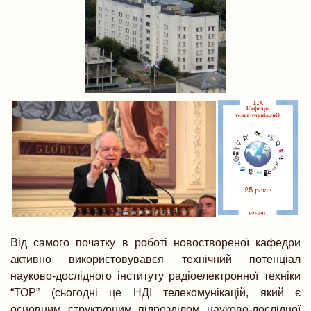
Від самого початку в роботі новоствореної кафедри
активно використовувався технічний потенціал
науково-дослідного інституту радіоелектронної техніки
“ТОР” (сьогодні це НДІ телекомунікацій, який є
основним структурним підрозділом науково-дослідної