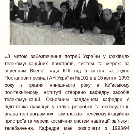
«З метою забезпечення потреб України у фахівцях
телекомунікаційних пристроїв, систем та мереж за
рішенням Вченої ради КПІ від 5 квітня та згідно
Постанови президії АН України №101 від 16 квітня 1993
року з травня нинішнього року в Київському
політехнічному інституті створено кафедру засобів
телекомунікацій. Основним завданням кафедри є
підготовка фахівців у галузі розробки та експлуатації
апаратно-програмних комплексів телекомунікаційних
пристроїв та мереж, космічних систем навігації, зв’язку і
телебачення. Кафедра має розпочати з 1993/94