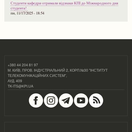
Студенти кафедри отримали відзнаки КПІ до Міжнародного дня
студента!
пн, 11/17/2025 - 18:54
+380 44 204 81 97
М. КИЇВ, ПРОВ. ІНДУСТРІАЛЬНИЙ 2, КОРП.№30 "ІНСТИТУТ
ТЕЛЕКОМУНІКАЦІЙНИХ СИСТЕМ",
АУД. 409
TK-ITS@KPI.UA