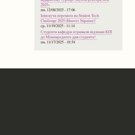
2025»
пн, 12/08/2025 - 17:06
Блискуча перемога на Student Tech
Challenge 2025 (Huawei Україна)!
ср, 11/19/2025 - 11:14
Студенти кафедри отримали відзнаки КПІ
до Міжнародного дня студента!
пн, 11/17/2025 - 18:54