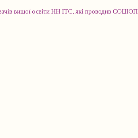
увачів вищої освіти НН ІТС, які проводив СОЦІ