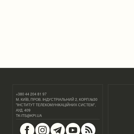
+380 44 204 81 97
М. КИЇВ, ПРОВ. ІНДУСТРІАЛЬНИЙ 2, КОРП.№30
"ІНСТИТУТ ТЕЛЕКОМУНІКАЦІЙНИХ СИСТЕМ",
АУД. 409
TK-ITS@KPI.UA