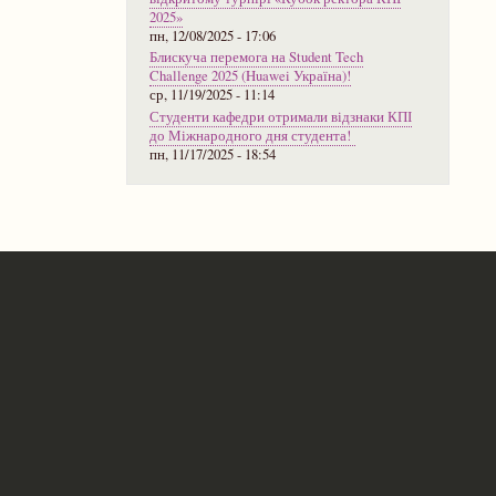
2025»
пн, 12/08/2025 - 17:06
Блискуча перемога на Student Tech
Challenge 2025 (Huawei Україна)!
ср, 11/19/2025 - 11:14
Студенти кафедри отримали відзнаки КПІ
до Міжнародного дня студента!
пн, 11/17/2025 - 18:54