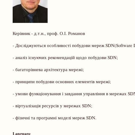
Керівник - д.т.н., проф. О.І. Романов
- Досліджуються особливості побудови мереж SDN(Software De
- аналіз існуючих рекомендацій щодо побудови SDN;
- багаторівнева архітектура мережі;
- принципи побудови основних елементів мережі;
- умови функціонування і завдання управління в мережах SD
- віртуалізація ресурсів у мережах SDN;
- фізичні та програмні моделі мереж SDN.
Language