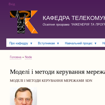
Вхід
КАФЕДРА ТЕЛЕКОМУНІКА
Освітня програма "ІНЖЕНЕРІЯ ТА ПРО
Про кафедру
Вступникам
Навчальний процес
Н
Головна
Node
Рядок
навіґації
Моделі і методи керування мере
МОДЕЛІ І МЕТОДИ КЕРУВАННЯ МЕРЕЖАМИ SDN