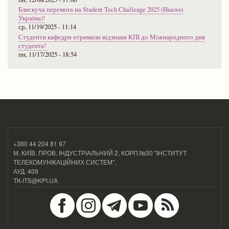
Блискуча перемога на Student Tech Challenge 2025 (Huawei
Україна)!
ср, 11/19/2025 - 11:14
Студенти кафедри отримали відзнаки КПІ до Міжнародного дня
студента!
пн, 11/17/2025 - 18:54
+380 44 204 81 97
М. КИЇВ, ПРОВ. ІНДУСТРІАЛЬНИЙ 2, КОРП.№30 "ІНСТИТУТ
ТЕЛЕКОМУНІКАЦІЙНИХ СИСТЕМ",
АУД. 409
TK-ITS@KPI.UA