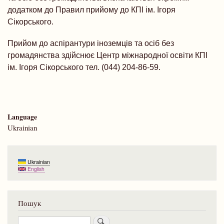
додатком до Правил прийому до КПІ ім. Ігоря
Сікорського.
Прийом до аспірантури іноземців та осіб без
громадянства здійснює Центр міжнародної освіти КПІ
ім. Ігоря Сікорського тел. (044) 204-86-59.
Language
Ukrainian
Ukrainian
English
Пошук
Пошук