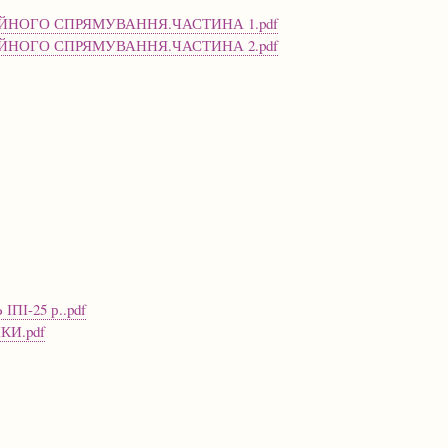
ІЙНОГО СПРЯМУВАННЯ.ЧАСТИНА 1.pdf
ІЙНОГО СПРЯМУВАННЯ.ЧАСТИНА 2.pdf
І-25 р..pdf
КИ.pdf