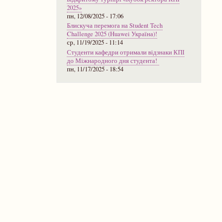
2025»
пн, 12/08/2025 - 17:06
Блискуча перемога на Student Tech
Challenge 2025 (Huawei Україна)!
ср, 11/19/2025 - 11:14
Студенти кафедри отримали відзнаки КПІ
до Міжнародного дня студента!
пн, 11/17/2025 - 18:54