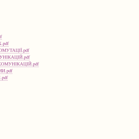
f
.pdf
МУТАЦІЇ.pdf
УНІКАЦІЙ.pdf
КОМУНІКАЦІЙ.pdf
И.pdf
pdf