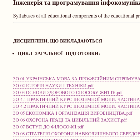
Інженерія та програмування інфокомуні
Syllabuses of all educational components of the educational p
ДИСЦИПЛІНИ, ЩО ВИКЛАДАЮТЬСЯ
ЦИКЛ ЗАГАЛЬНОЇ ПІДГОТОВКИ:
ЗО 01 УКРАІНСЬКА МОВА ЗА ПРОФЕСІЙНИМ СПРЯМУВА
ЗО 02 ІСТОРІЯ НАУКИ І ТЕХНІКИ.pdf
ЗО 03 ОСНОВИ ЗДОРОВОГО СПОСОБУ ЖИТТЯ.pdf
ЗО 4.1 ПРАКТИЧНИЙ КУРС ІНОЗЕМНОЇ МОВИ. ЧАСТИНА1
ЗО 4.2 ПРАКТИЧНИЙ КУРС ІНОЗЕМНОЇ МОВИ. ЧАСТИНА2
ЗО 05 ЕКОНОМІКА І ОРГАНІЗАЦІЯ ВИРОБНИЦТВА.pdf
ЗО 06 ОХОРОНА ПРАЦІ ТА ЦИВІЛЬНИЙ ЗАХИСТ.pdf
ЗО 07 ВСТУП ДО ФІЛОСОФІЇ.pdf
ЗО 08 СТРАТЕГІЯ ОХОРОНИ НАВКОЛИШНЬОГО СЕРЕДОВ