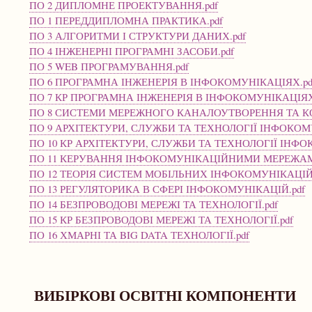
ПО 2 ДИПЛОМНЕ ПРОЕКТУВАННЯ.pdf
ПО 1 ПЕРЕДДИПЛОМНА ПРАКТИКА.pdf
ПО 3 АЛГОРИТМИ І СТРУКТУРИ ДАНИХ.pdf
ПО 4 ІНЖЕНЕРНІ ПРОГРАМНІ ЗАСОБИ.pdf
ПО 5 WEB ПРОГРАМУВАННЯ.pdf
ПО 6 ПРОГРАМНА ІНЖЕНЕРІЯ В ІНФОКОМУНІКАЦІЯХ.pd
ПО 7 КР ПРОГРАМНА ІНЖЕНЕРІЯ В ІНФОКОМУНІКАЦІЯХ
ПО 8 СИСТЕМИ МЕРЕЖНОГО КАНАЛОУТВОРЕННЯ ТА КО
ПО 9 АРХІТЕКТУРИ, СЛУЖБИ ТА ТЕХНОЛОГІЇ ІНФОКОМ
ПО 10 КР АРХІТЕКТУРИ, СЛУЖБИ ТА ТЕХНОЛОГІЇ ІНФО
ПО 11 КЕРУВАННЯ ІНФОКОМУНІКАЦІЙНИМИ МЕРЕЖАМ
ПО 12 ТЕОРІЯ СИСТЕМ МОБІЛЬНИХ ІНФОКОМУНІКАЦІЙ.
ПО 13 РЕГУЛЯТОРИКА В СФЕРІ ІНФОКОМУНІКАЦІЙ.pdf
ПО 14 БЕЗПРОВОДОВІ МЕРЕЖІ ТА ТЕХНОЛОГІЇ.pdf
ПО 15 КР БЕЗПРОВОДОВІ МЕРЕЖІ ТА ТЕХНОЛОГІЇ.pdf
ПО 16 ХМАРНІ ТА BIG DATA ТЕХНОЛОГІЇ.pdf
ВИБІРКОВІ ОСВІТНІ КОМПОНЕНТИ