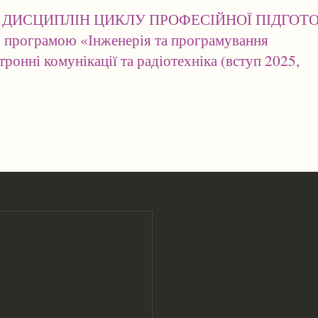
ДИСЦИПЛІН ЦИКЛУ ПРОФЕСІЙНОЇ ПІДГОТО
 програмою «Інженерія та програмування
ронні комунікації та радіотехніка (вступ 2025,