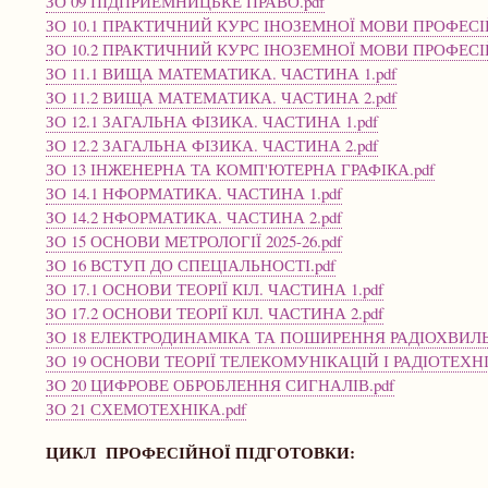
ЗО 09 ПІДПРИЕМНИЦЬКЕ ПРАВО.pdf
ЗО 10.1 ПРАКТИЧНИЙ КУРС ІНОЗЕМНОЇ МОВИ ПРОФЕС
ЗО 10.2 ПРАКТИЧНИЙ КУРС ІНОЗЕМНОЇ МОВИ ПРОФЕС
ЗО 11.1 ВИЩА МАТЕМАТИКА. ЧАСТИНА 1.pdf
ЗО 11.2 ВИЩА МАТЕМАТИКА. ЧАСТИНА 2.pdf
ЗО 12.1 ЗАГАЛЬНА ФІЗИКА. ЧАСТИНА 1.pdf
ЗО 12.2 ЗАГАЛЬНА ФІЗИКА. ЧАСТИНА 2.pdf
ЗО 13 ІНЖЕНЕРНА ТА КОМП'ЮТЕРНА ГРАФІКА.pdf
ЗО 14.1 НФОРМАТИКА. ЧАСТИНА 1.pdf
ЗО 14.2 НФОРМАТИКА. ЧАСТИНА 2.pdf
ЗО 15 ОСНОВИ МЕТРОЛОГІЇ 2025-26.pdf
ЗО 16 ВСТУП ДО СПЕЦІАЛЬНОСТІ.pdf
ЗО 17.1 ОСНОВИ ТЕОРІЇ КІЛ. ЧАСТИНА 1.pdf
ЗО 17.2 ОСНОВИ ТЕОРІЇ КІЛ. ЧАСТИНА 2.pdf
ЗО 18 ЕЛЕКТРОДИНАМІКА ТА ПОШИРЕННЯ РАДІОХВИЛЬ ІП
ЗО 19 ОСНОВИ ТЕОРІЇ ТЕЛЕКОМУНІКАЦІЙ І РАДІОТЕХНІ
ЗО 20 ЦИФРОВЕ ОБРОБЛЕННЯ СИГНАЛІВ.pdf
ЗО 21 СХЕМОТЕХНІКА.pdf
ЦИКЛ ПРОФЕСІЙНОЇ ПІДГОТОВКИ: