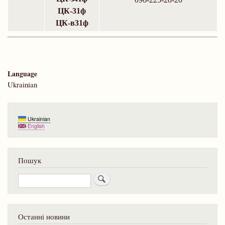
ЦК-31ф
ЦК-в31ф
Language
Ukrainian
Ukrainian
English
Пошук
Пошук
Останні новини