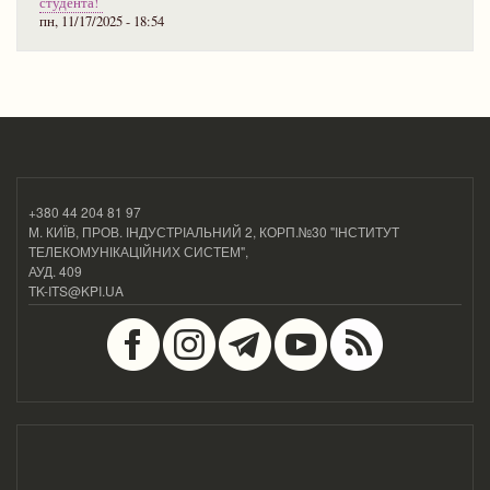
студента!
пн, 11/17/2025 - 18:54
+380 44 204 81 97
М. КИЇВ, ПРОВ. ІНДУСТРІАЛЬНИЙ 2, КОРП.№30 "ІНСТИТУТ
ТЕЛЕКОМУНІКАЦІЙНИХ СИСТЕМ",
АУД. 409
TK-ITS@KPI.UA