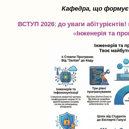
Кафедра, що формує
ВСТУП 2026
:
до уваги абітурієнтів
«
Інженерія та пр