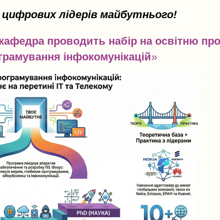
 цифрових лідерів майбутнього!
! кафедра проводить набір на освітню пр
ограмування інфокомунікацій
»