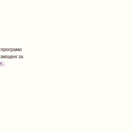
ї програми
зміщені за
K-