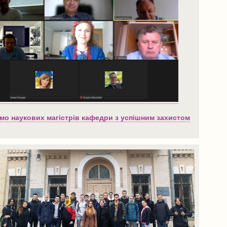
ємо наукових магістрів кафедри з успішним захистом