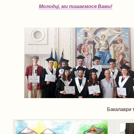
Молодці, ми пишаємося Вами!
Бакалаври т