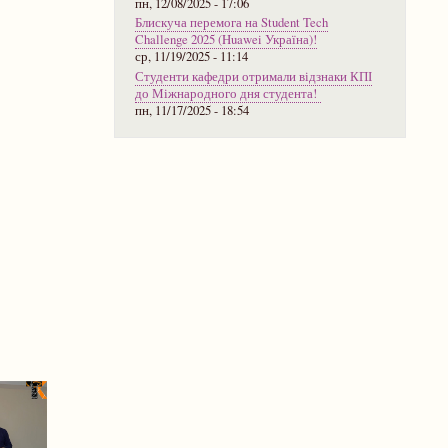
пн, 12/08/2025 - 17:06
Блискуча перемога на Student Tech
Challenge 2025 (Huawei Україна)!
ср, 11/19/2025 - 11:14
Студенти кафедри отримали відзнаки КПІ
до Міжнародного дня студента!
пн, 11/17/2025 - 18:54