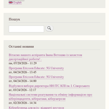
English
Пошук
Пошук
Останні новини
Вітаємо нашого аспіранта Івана Ветошко із захистом
дисертаційної роботи! .
пн, 07/20/2026 - 11:29
Програма Ericsson Educate: 5G University
пт, 04/24/2026 - 13:45
Програма Ericsson Educate: 5G University
пт, 04/24/2026 - 14:00
Відбулися вибори директора НН ІТС КПІ ім. І. Сікорського
вт, 03/24/2026 - 12:17
Національні системи реагування та обміну інформацією про
кіберінциденти, кібератаки, кіберзагрози
пт, 02/20/2026 - 14:34
Кібербезпека для всіх: відкриті ресурси