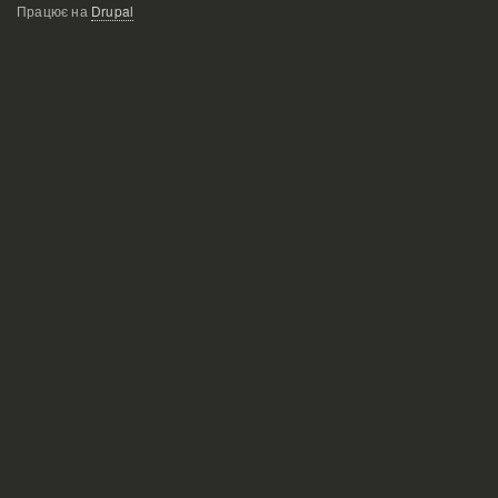
Працює на
Drupal