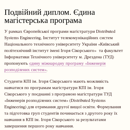
навіґації
Подвійний диплом. Єдина
магістерська програма
У рамках Європейської програми магістратури Distributed
Systems Engineering, Інститут телекомунікаційних систем
Національного технічного університету України «Київський
політехнічний інститут імені Ігоря Сікорського» та факультет
Інформатики Технічного університету м. Дрездена (ТУД)
пропонують
єдину міжнародну програму «Інженерія
розподілених систем»
.
Студенти КПІ ім. Ігоря Сікорського мають можливість
навчатися по програмам магістратури КПІ ім. Ігоря
Сікорського у поєднанні з програмою магістратури ТУД
«Інженерія розподілених систем» (Distributed Systems
Engineering) для отримання другої вищої освіти. Формування
та підготовка груп студентів починається з другого року їх
навчання в КПІ ім. Ігоря Сікорського за результатами
завершення першого року навчання.