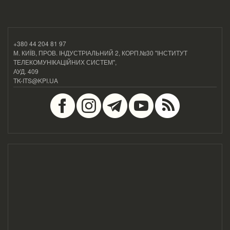
+380 44 204 81 97
М. КИЇВ, ПРОВ. ІНДУСТРІАЛЬНИЙ 2, КОРП.№30 "ІНСТИТУТ
ТЕЛЕКОМУНІКАЦІЙНИХ СИСТЕМ",
АУД. 409
TK-ITS@KPI.UA