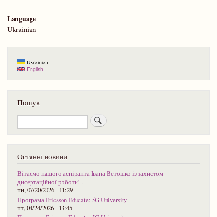
Language
Ukrainian
Ukrainian
English
Пошук
Пошук
Останні новини
Вітаємо нашого аспіранта Івана Ветошко із захистом
дисертаційної роботи! .
пн, 07/20/2026 - 11:29
Програма Ericsson Educate: 5G University
пт, 04/24/2026 - 13:45