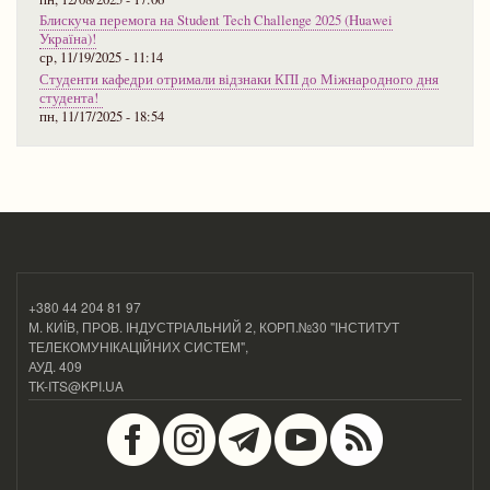
Блискуча перемога на Student Tech Challenge 2025 (Huawei
Україна)!
ср, 11/19/2025 - 11:14
Студенти кафедри отримали відзнаки КПІ до Міжнародного дня
студента!
пн, 11/17/2025 - 18:54
+380 44 204 81 97
М. КИЇВ, ПРОВ. ІНДУСТРІАЛЬНИЙ 2, КОРП.№30 "ІНСТИТУТ
ТЕЛЕКОМУНІКАЦІЙНИХ СИСТЕМ",
АУД. 409
TK-ITS@KPI.UA