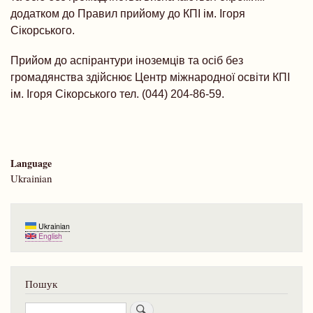
додатком до Правил прийому до КПІ ім. Ігоря
Сікорського.
Прийом до аспірантури іноземців та осіб без
громадянства здійснює Центр міжнародної освіти КПІ
ім. Ігоря Сікорського тел. (044) 204-86-59.
Language
Ukrainian
Ukrainian
English
Пошук
Пошук