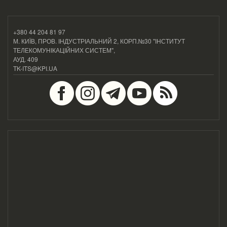
+380 44 204 81 97
М. КИЇВ, ПРОВ. ІНДУСТРІАЛЬНИЙ 2, КОРП.№30 "ІНСТИТУТ
ТЕЛЕКОМУНІКАЦІЙНИХ СИСТЕМ",
АУД. 409
TK-ITS@KPI.UA