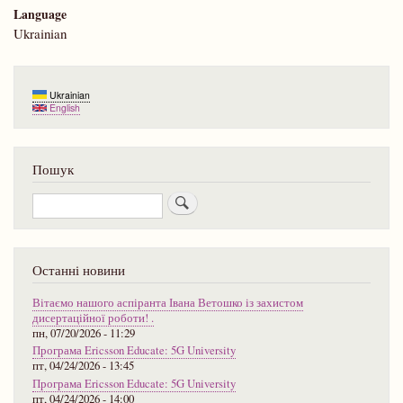
Language
Ukrainian
Ukrainian
English
Пошук
Пошук
Останні новини
Вітаємо нашого аспіранта Івана Ветошко із захистом
дисертаційної роботи! .
пн, 07/20/2026 - 11:29
Програма Ericsson Educate: 5G University
пт, 04/24/2026 - 13:45
Програма Ericsson Educate: 5G University
пт, 04/24/2026 - 14:00