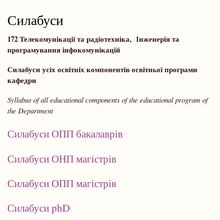
навіґації
Силабуси
172 Телекомунікації та радіотехніка, Інженерія та
програмування інфокомунікацій
Силабуси усіх освітніх компонентів освітньої програми
кафедри
Syllabus of all educational components of the educational program of
the Department
Силабуси ОПП бакалаврів
Силабуси ОНП магістрів
Силабуси ОПП магістрів
Силабуси phD