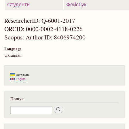
Студенти
Фейсбук
ResearcherID: Q-6001-2017
ORCID: 0000-0002-4118-0226
Scopus: Author ID: 8406974200
Language
Ukrainian
Ukrainian
English
Пошук
Пошук