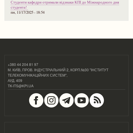
Студенти кафедри отримали відзнаки КПІ до Міжнародного дня
студента!
пн, 11/17/2025 - 18:54
+380 44 204 81 97
М. КИЇВ, ПРОВ. ІНДУСТРІАЛЬНИЙ 2, КОРП.№30 "ІНСТИТУТ
ТЕЛЕКОМУНІКАЦІЙНИХ СИСТЕМ",
АУД. 409
TK-ITS@KPI.UA