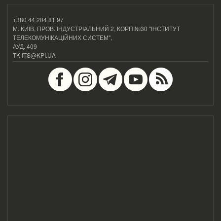
+380 44 204 81 97
М. КИЇВ, ПРОВ. ІНДУСТРІАЛЬНИЙ 2, КОРП.№30 "ІНСТИТУТ
ТЕЛЕКОМУНІКАЦІЙНИХ СИСТЕМ",
АУД. 409
TK-ITS@KPI.UA