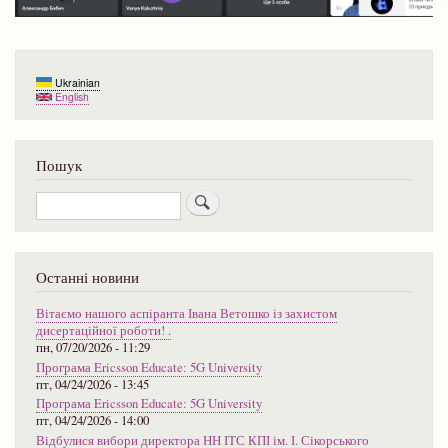
Ukrainian
English
Пошук
Пошук
Останні новини
Вітаємо нашого аспіранта Івана Ветошко із захистом
дисертаційної роботи! .
пн, 07/20/2026 - 11:29
Програма Ericsson Educate: 5G University
пт, 04/24/2026 - 13:45
Програма Ericsson Educate: 5G University
пт, 04/24/2026 - 14:00
Відбулися вибори директора НН ІТС КПІ ім. І. Сікорського