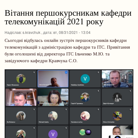
навіґації
Вітання першокурсникам кафедри
телекомунікацій 2021 року
Надіслав:
s.kravchuk
, дата:
вт, 08/31/2021 - 13:04
Сьогодні відбулась онлайн зустріч першокурсників кафедри
телекомунікацій з адміністрацією кафедри та ІТС. Привітання
були оголошені від директора ІТС Ільченко М.Ю. та
завідуючого кафедри Кравчука С.О.