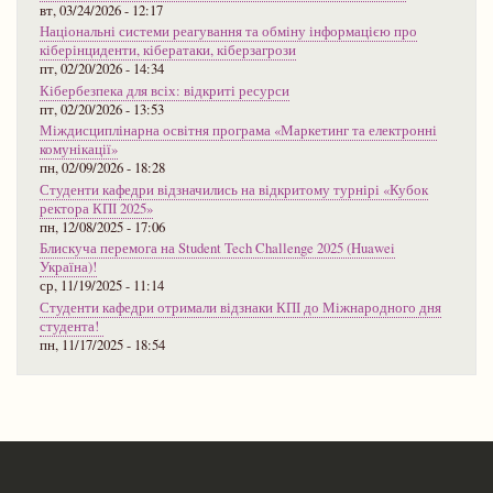
вт, 03/24/2026 - 12:17
Національні системи реагування та обміну інформацією про
кіберінциденти, кібератаки, кіберзагрози
пт, 02/20/2026 - 14:34
Кібербезпека для всіх: відкриті ресурси
пт, 02/20/2026 - 13:53
Міждисциплінарна освітня програма «Маркетинг та електронні
комунікації»
пн, 02/09/2026 - 18:28
Студенти кафедри відзначились на відкритому турнірі «Кубок
ректора КПІ 2025»
пн, 12/08/2025 - 17:06
Блискуча перемога на Student Tech Challenge 2025 (Huawei
Україна)!
ср, 11/19/2025 - 11:14
Студенти кафедри отримали відзнаки КПІ до Міжнародного дня
студента!
пн, 11/17/2025 - 18:54