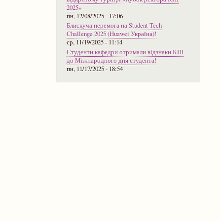
2025»
пн, 12/08/2025 - 17:06
Блискуча перемога на Student Tech
Challenge 2025 (Huawei Україна)!
ср, 11/19/2025 - 11:14
Студенти кафедри отримали відзнаки КПІ
до Міжнародного дня студента!
пн, 11/17/2025 - 18:54