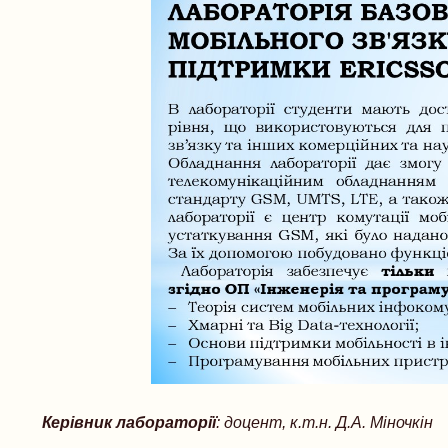
Керівник лабораторії
: доцент, к.т.н. Д.А. Міночкін