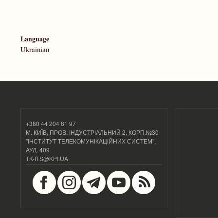
Language
Ukrainian
+380 44 204 81 97
М. КИЇВ, ПРОВ. ІНДУСТРІАЛЬНИЙ 2, КОРП.№30
"ІНСТИТУТ ТЕЛЕКОМУНІКАЦІЙНИХ СИСТЕМ",
АУД. 409
TK-ITS@KPI.UA