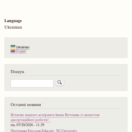
Language
Ukrainian
Ukrainian
English
Пошук
Пошук
Останні новини
Вітаємо нашого аспіранта Івана Ветошко із захистом
дисертаційної роботи! .
пн, 07/20/2026 - 11:29
Програма Ericsson Educate: 5G University