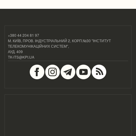
+380 44 204 81 97
М. КИЇВ, ПРОВ. ІНДУСТРІАЛЬНИЙ 2, КОРП.№30 "ІНСТИТУТ
ТЕЛЕКОМУНІКАЦІЙНИХ СИСТЕМ",
АУД. 409
TK-ITS@KPI.UA