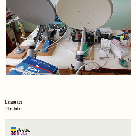
Language
Ukrainian
Ukrainian
English