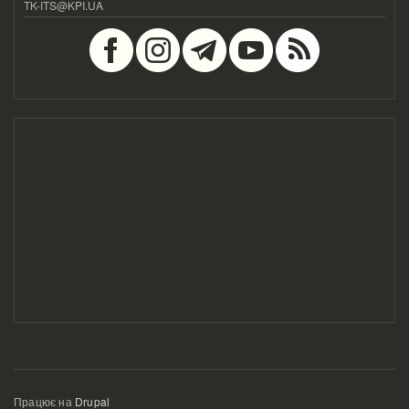
TK-ITS@KPI.UA
Працює на
Drupal