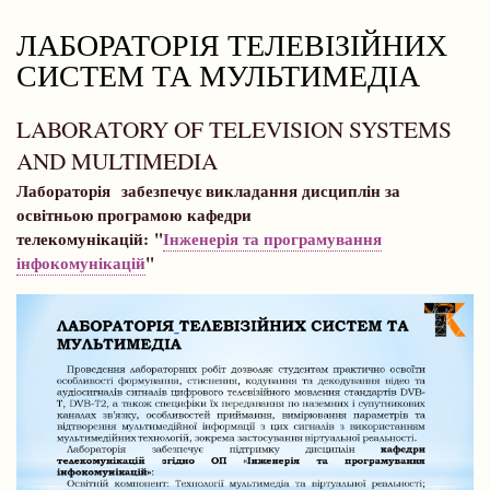
навіґації
ЛАБОРАТОРІЯ ТЕЛЕВІЗІЙНИХ
СИСТЕМ ТА МУЛЬТИМЕДІА
LABORATORY OF TELEVISION SYSTEMS
AND MULTIMEDIA
Лабораторія забезпечує викладання дисциплін за
освітньою програмою кафедри
телекомунікацій: "
Інженерія та програмування
інфокомунікацій
"