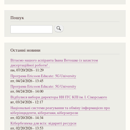
Пошук
Пошук
Останні новини
Вітаємо нашого аспіранта Івана Ветошко із захистом
дисертаційної роботи! .
пн, 07/20/2026 - 11:29
Програма Ericsson Educate: 5G University
пт, 04/24/2026 - 13:45
Програма Ericsson Educate: 5G University
пт, 04/24/2026 - 14:00
Відбулися вибори директора НН ІТС КПІ ім. І. Сікорського
вт, 03/24/2026 - 12:17
Національні системи реагування та обміну інформацією про
кіберінциденти, кібератаки, кіберзагрози
пт, 02/20/2026 - 14:34
Кібербезпека для всіх: відкриті ресурси
пт, 02/20/2026 - 13:53