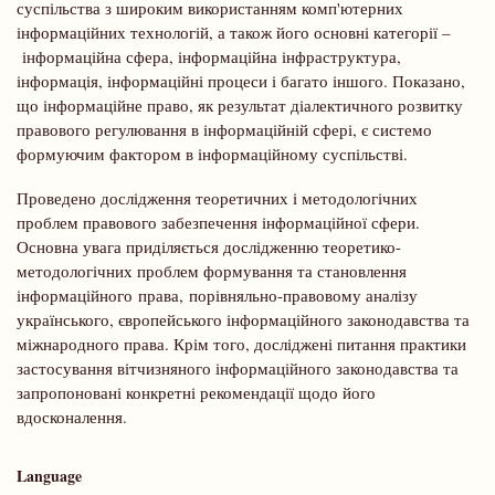
суспільства з широким використанням комп'ютерних
інформаційних технологій, а також його основні категорії –
інформаційна сфера, інформаційна інфраструктура,
інформація, інформаційні процеси і багато іншого. Показано,
що інформаційне право, як результат діалектичного розвитку
правового регулювання в інформаційній сфері, є системо
формуючим фактором в інформаційному суспільстві.
Проведено дослідження теоретичних і методологічних
проблем правового забезпечення інформаційної сфери.
Основна увага приділяється дослідженню теоретико-
методологічних проблем формування та становлення
інформаційного права, порівняльно-правовому аналізу
українського, європейського інформаційного законодавства та
міжнародного права. Крім того, досліджені питання практики
застосування вітчизняного інформаційного законодавства та
запропоновані конкретні рекомендації щодо його
вдосконалення.
Language