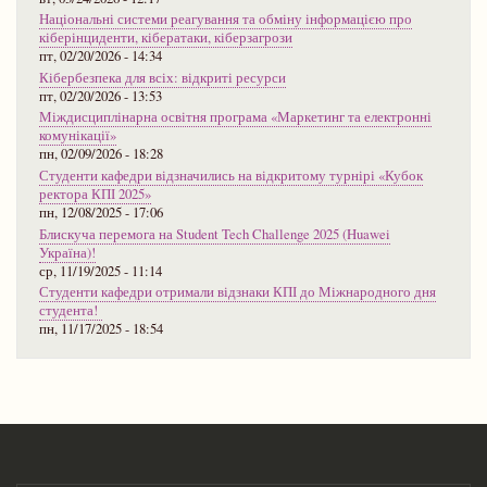
Національні системи реагування та обміну інформацією про
кіберінциденти, кібератаки, кіберзагрози
пт, 02/20/2026 - 14:34
Кібербезпека для всіх: відкриті ресурси
пт, 02/20/2026 - 13:53
Міждисциплінарна освітня програма «Маркетинг та електронні
комунікації»
пн, 02/09/2026 - 18:28
Студенти кафедри відзначились на відкритому турнірі «Кубок
ректора КПІ 2025»
пн, 12/08/2025 - 17:06
Блискуча перемога на Student Tech Challenge 2025 (Huawei
Україна)!
ср, 11/19/2025 - 11:14
Студенти кафедри отримали відзнаки КПІ до Міжнародного дня
студента!
пн, 11/17/2025 - 18:54