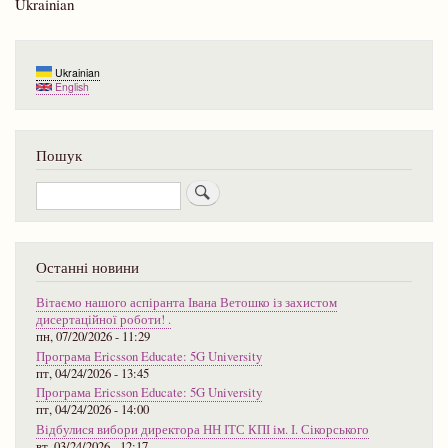
Ukrainian
Ukrainian
English
Пошук
Пошук
Останні новини
Вітаємо нашого аспіранта Івана Ветошко із захистом
дисертаційної роботи! .
пн, 07/20/2026 - 11:29
Програма Ericsson Educate: 5G University
пт, 04/24/2026 - 13:45
Програма Ericsson Educate: 5G University
пт, 04/24/2026 - 14:00
Відбулися вибори директора НН ІТС КПІ ім. І. Сікорського
вт, 03/24/2026 - 12:17