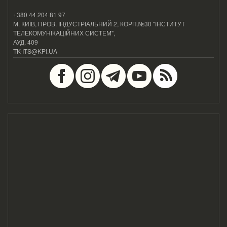
+380 44 204 81 97
М. КИЇВ, ПРОВ. ІНДУСТРІАЛЬНИЙ 2, КОРП.№30 "ІНСТИТУТ
ТЕЛЕКОМУНІКАЦІЙНИХ СИСТЕМ",
АУД. 409
TK-ITS@KPI.UA