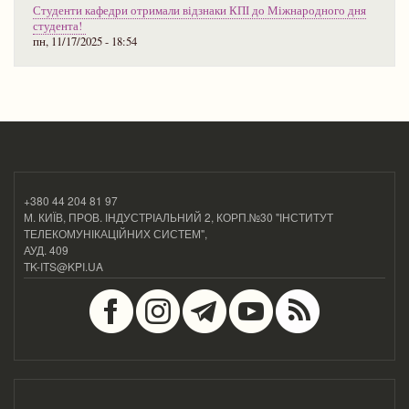
Студенти кафедри отримали відзнаки КПІ до Міжнародного дня
студента!
пн, 11/17/2025 - 18:54
+380 44 204 81 97
М. КИЇВ, ПРОВ. ІНДУСТРІАЛЬНИЙ 2, КОРП.№30 "ІНСТИТУТ
ТЕЛЕКОМУНІКАЦІЙНИХ СИСТЕМ",
АУД. 409
TK-ITS@KPI.UA