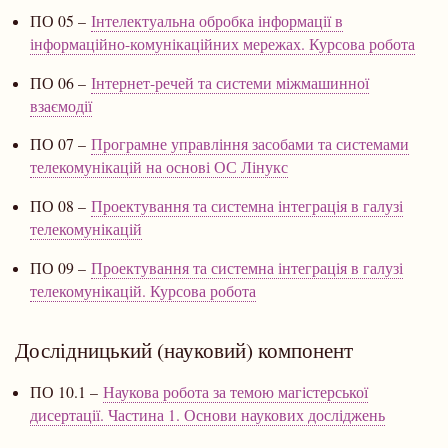
ПО 05 –
Інтелектуальна обробка інформації в
інформаційно-комунікаційних мережах. Курсова робота
ПО 06 –
Інтернет-речей та системи міжмашинної
взаємодії
ПО 07 –
Програмне управління засобами та системами
телекомунікацій на основі ОС Лінукс
ПО 08 –
Проектування та системна інтеграція в галузі
телекомунікацій
ПО 09 –
Проектування та системна інтеграція в галузі
телекомунікацій. Курсова робота
Дослідницький (науковий) компонент
ПО 10.1 –
Наукова робота за темою магістерської
дисертації. Частина 1. Основи наукових досліджень