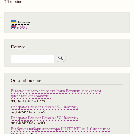
Ukrainian
Ukrainian
English
Пошук
Пошук
Останні новини
Вітаємо нашого аспіранта Івана Ветошко із захистом
дисертаційної роботи! .
пн, 07/20/2026 - 11:29
Програма Ericsson Educate: 5G University
пт, 04/24/2026 - 13:45
Програма Ericsson Educate: 5G University
пт, 04/24/2026 - 14:00
Відбулися вибори директора НН ІТС КПІ ім. І. Сікорського
вт, 03/24/2026 - 12:17