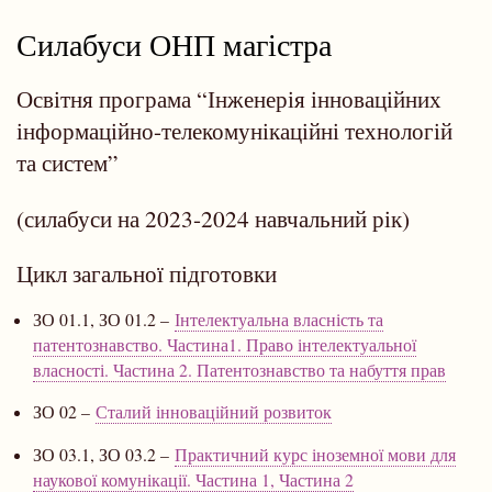
навіґації
Силабуси ОНП магістра
Освітня програма “Інженерія інноваційних
інформаційно-телекомунікаційні технологій
та систем”
(силабуси на 2023-2024 навчальний рік)
Цикл загальної підготовки
ЗО 01.1, ЗО 01.2 –
Інтелектуальна власність та
патентознавство. Частина1. Право інтелектуальної
власності. Частина 2. Патентознавство та набуття прав
ЗО 02 –
Сталий інноваційний розвиток
ЗО 03.1, ЗО 03.2 –
Практичний курс іноземної мови для
наукової комунікації. Частина 1, Частина 2