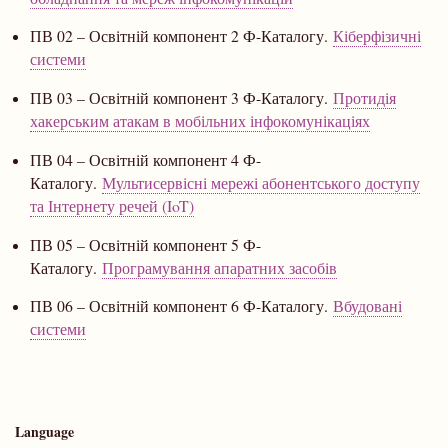
ПВ 02 – Освітній компонент 2 Ф-Каталогу.
Кіберфізичні
системи
ПВ 03 – Освітній компонент 3 Ф-Каталогу.
Протидія
хакерським атакам в мобільних інфокомунікаціях
ПВ 04 – Освітній компонент 4 Ф-
Каталогу.
Мультисервісні мережі абонентського доступу
та Інтернету речей (IoT)
ПВ 05 – Освітній компонент 5 Ф-
Каталогу.
Програмування апаратних засобів
ПВ 06 – Освітній компонент 6 Ф-Каталогу.
Вбудовані
системи
Language