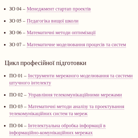
ЗО 04 –
Менеджмент стартап проектів
ЗО 05 –
Педагогіка вищої школи
ЗО 06 –
Математичні методи оптимізації
ЗО 07 –
Математичне моделювання процесів та систем
Цикл професійної підготовки
ПО 01 –
Інструменти мережного моделювання та системи
штучного інтелекту
ПО 02 –
Управління телекомунікаційними мережами
ПО 03 –
Математичні методи аналізу та проектування
телекомунікаційних систем та мереж
ПО 04 –
Інтелектуальна обробка інформації в
інформаційно-комунікаційних мережах