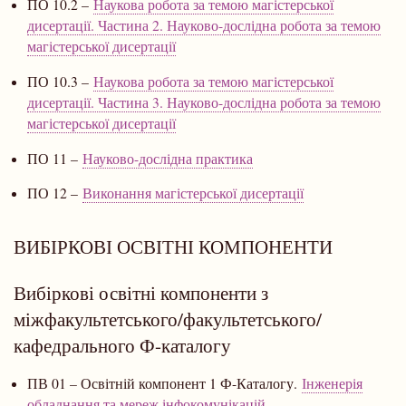
ПО 10.2 –
Наукова робота за темою магістерської
дисертації. Частина 2. Науково-дослідна робота за темою
магістерської дисертації
ПО 10.3 –
Наукова робота за темою магістерської
дисертації. Частина 3. Науково-дослідна робота за темою
магістерської дисертації
ПО 11 –
Науково-дослідна практика
ПО 12 –
Виконання магістерської дисертації
ВИБІРКОВІ ОСВІТНІ КОМПОНЕНТИ
Вибіркові освітні компоненти з
міжфакультетського/факультетського/
кафедрального Ф-каталогу
ПВ 01 – Освітній компонент 1 Ф-Каталогу.
Інженерія
обладнання та мереж інфокомунікацій