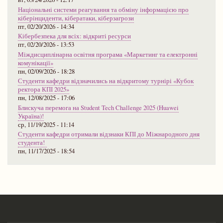
Національні системи реагування та обміну інформацією про
кіберінциденти, кібератаки, кіберзагрози
пт, 02/20/2026 - 14:34
Кібербезпека для всіх: відкриті ресурси
пт, 02/20/2026 - 13:53
Міждисциплінарна освітня програма «Маркетинг та електронні
комунікації»
пн, 02/09/2026 - 18:28
Студенти кафедри відзначились на відкритому турнірі «Кубок
ректора КПІ 2025»
пн, 12/08/2025 - 17:06
Блискуча перемога на Student Tech Challenge 2025 (Huawei
Україна)!
ср, 11/19/2025 - 11:14
Студенти кафедри отримали відзнаки КПІ до Міжнародного дня
студента!
пн, 11/17/2025 - 18:54