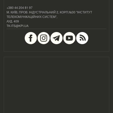
+380 44 204 81 97
М. КИЇВ, ПРОВ. ІНДУСТРІАЛЬНИЙ 2, КОРП.№30 "ІНСТИТУТ
ТЕЛЕКОМУНІКАЦІЙНИХ СИСТЕМ",
АУД. 409
TK-ITS@KPI.UA