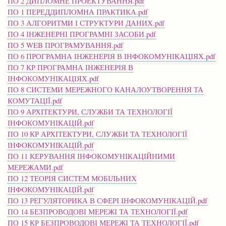
ПО 2 ДИПЛОМНЕ ПРОЕКТУВАННЯ.pdf
ПО 1 ПЕРЕДДИПЛОМНА ПРАКТИКА.pdf
ПО 3 АЛГОРИТМИ І СТРУКТУРИ ДАНИХ.pdf
ПО 4 ІНЖЕНЕРНІ ПРОГРАМНІ ЗАСОБИ.pdf
ПО 5 WEB ПРОГРАМУВАННЯ.pdf
ПО 6 ПРОГРАМНА ІНЖЕНЕРІЯ В ІНФОКОМУНІКАЦІЯХ.pdf
ПО 7 КР ПРОГРАМНА ІНЖЕНЕРІЯ В
ІНФОКОМУНІКАЦІЯХ.pdf
ПО 8 СИСТЕМИ МЕРЕЖНОГО КАНАЛОУТВОРЕННЯ ТА
КОМУТАЦІЇ.pdf
ПО 9 АРХІТЕКТУРИ, СЛУЖБИ ТА ТЕХНОЛОГІЇ
ІНФОКОМУНІКАЦІЙ.pdf
ПО 10 КР АРХІТЕКТУРИ, СЛУЖБИ ТА ТЕХНОЛОГІЇ
ІНФОКОМУНІКАЦІЙ.pdf
ПО 11 КЕРУВАННЯ ІНФОКОМУНІКАЦІЙНИМИ
МЕРЕЖАМИ.pdf
ПО 12 ТЕОРІЯ СИСТЕМ МОБІЛЬНИХ
ІНФОКОМУНІКАЦІЙ.pdf
ПО 13 РЕГУЛЯТОРИКА В СФЕРІ ІНФОКОМУНІКАЦІЙ.pdf
ПО 14 БЕЗПРОВОДОВІ МЕРЕЖІ ТА ТЕХНОЛОГІЇ.pdf
ПО 15 КР БЕЗПРОВОДОВІ МЕРЕЖІ ТА ТЕХНОЛОГІЇ.pdf