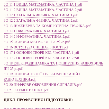
ЗО 11.1 ВИЩА МАТЕМАТИКА. ЧАСТИНА 1.pdf
ЗО 11.2 ВИЩА МАТЕМАТИКА. ЧАСТИНА 2.pdf
ЗО 12.1 ЗАГАЛЬНА ФІЗИКА. ЧАСТИНА 1.pdf
ЗО 12.2 ЗАГАЛЬНА ФІЗИКА. ЧАСТИНА 2.pdf
ЗО 13 ІНЖЕНЕРНА ТА КОМП'ЮТЕРНА ГРАФІКА.pdf
ЗО 14.1 НФОРМАТИКА. ЧАСТИНА 1.pdf
ЗО 14.2 НФОРМАТИКА. ЧАСТИНА 2.pdf
ЗО 15 ОСНОВИ МЕТРОЛОГІЇ 2025-26.pdf
ЗО 16 ВСТУП ДО СПЕЦІАЛЬНОСТІ.pdf
ЗО 17.1 ОСНОВИ ТЕОРІЇ КІЛ. ЧАСТИНА 1.pdf
ЗО 17.2 ОСНОВИ ТЕОРІЇ КІЛ. ЧАСТИНА 2.pdf
ЗО 18 ЕЛЕКТРОДИНАМІКА ТА ПОШИРЕННЯ РАДІОХВИЛЬ
ІПІ-25 р..pdf
ЗО 19 ОСНОВИ ТЕОРІЇ ТЕЛЕКОМУНІКАЦІЙ І
РАДІОТЕХНІКИ.pdf
ЗО 20 ЦИФРОВЕ ОБРОБЛЕННЯ СИГНАЛІВ.pdf
ЗО 21 СХЕМОТЕХНІКА.pdf
ЦИКЛ ПРОФЕСІЙНОЇ ПІДГОТОВКИ: