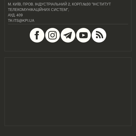
М. КИЇВ, ПРОВ. ІНДУСТРІАЛЬНИЙ 2, КОРП.№30 "ІНСТИТУТ
ТЕЛЕКОМУНІКАЦІЙНИХ СИСТЕМ",
АУД. 409
TK-ITS@KPI.UA