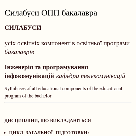
навіґації
Силабуси ОПП бакалавра
СИЛАБУСИ
усіх освітніх компонентів освітньої програми
бакалаврів
Інженерія та програмування
інфокомунікацій
кафедри телекомунікацій
Syllabuses of all educational components of the educational
program of the bachelor
ДИСЦИПЛІНИ, ЩО ВИКЛАДАЮТЬСЯ
ЦИКЛ ЗАГАЛЬНОЇ ПІДГОТОВКИ: