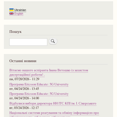
Ukrainian
English
Пошук
Пошук
Останні новини
Вітаємо нашого аспіранта Івана Ветошко із захистом
дисертаційної роботи! .
пн, 07/20/2026 - 11:29
Програма Ericsson Educate: 5G University
пт, 04/24/2026 - 13:45
Програма Ericsson Educate: 5G University
пт, 04/24/2026 - 14:00
Відбулися вибори директора НН ІТС КПІ ім. І. Сікорського
вт, 03/24/2026 - 12:17
Національні системи реагування та обміну інформацією про