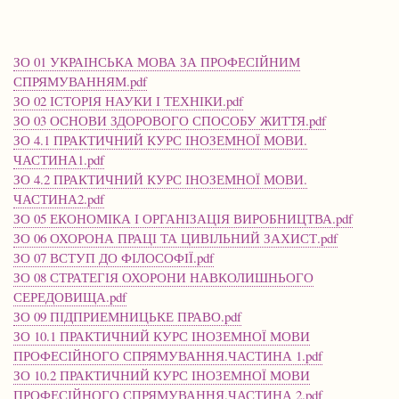
ЗО 01 УКРАІНСЬКА МОВА ЗА ПРОФЕСІЙНИМ
СПРЯМУВАННЯМ.pdf
ЗО 02 ІСТОРІЯ НАУКИ І ТЕХНІКИ.pdf
ЗО 03 ОСНОВИ ЗДОРОВОГО СПОСОБУ ЖИТТЯ.pdf
ЗО 4.1 ПРАКТИЧНИЙ КУРС ІНОЗЕМНОЇ МОВИ.
ЧАСТИНА1.pdf
ЗО 4.2 ПРАКТИЧНИЙ КУРС ІНОЗЕМНОЇ МОВИ.
ЧАСТИНА2.pdf
ЗО 05 ЕКОНОМІКА І ОРГАНІЗАЦІЯ ВИРОБНИЦТВА.pdf
ЗО 06 ОХОРОНА ПРАЦІ ТА ЦИВІЛЬНИЙ ЗАХИСТ.pdf
ЗО 07 ВСТУП ДО ФІЛОСОФІЇ.pdf
ЗО 08 СТРАТЕГІЯ ОХОРОНИ НАВКОЛИШНЬОГО
СЕРЕДОВИЩА.pdf
ЗО 09 ПІДПРИЕМНИЦЬКЕ ПРАВО.pdf
ЗО 10.1 ПРАКТИЧНИЙ КУРС ІНОЗЕМНОЇ МОВИ
ПРОФЕСІЙНОГО СПРЯМУВАННЯ.ЧАСТИНА 1.pdf
ЗО 10.2 ПРАКТИЧНИЙ КУРС ІНОЗЕМНОЇ МОВИ
ПРОФЕСІЙНОГО СПРЯМУВАННЯ.ЧАСТИНА 2.pdf