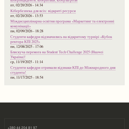
кіберінциденти, кібератаки, кіберзагрози
пт, 02/20/2026 - 14:34
Кібербезпека для всіх: відкриті ресурси
пт, 02/20/2026 - 13:53
Міждисциплінарна освітня програма «Маркетинг та електронні
комунікації»
пн, 02/09/2026 - 18:28
Студенти кафедри відзначились на відкритому турнірі «Кубок
ректора КПІ 2025»
пн, 12/08/2025 - 17:06
Блискуча перемога на Student Tech Challenge 2025 (Huawei
Україна)!
ср, 11/19/2025 - 11:14
Студенти кафедри отримали відзнаки КПІ до Міжнародного дня
студента!
пн, 11/17/2025 - 18:54
+380 44 204 81 97