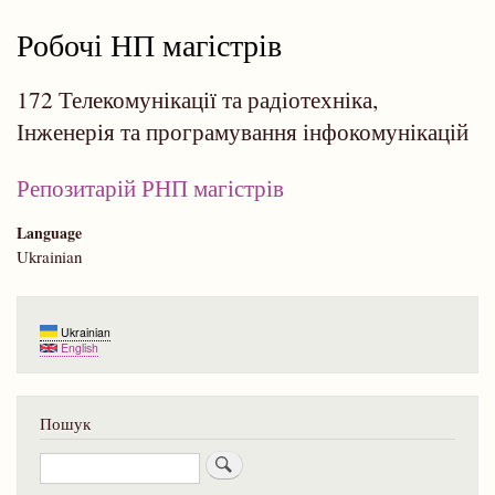
навіґації
Робочі НП магістрів
172 Телекомунікації та радіотехніка,
Інженерія та програмування інфокомунікацій
Репозитарій РНП магістрів
Language
Ukrainian
Ukrainian
English
Пошук
Пошук