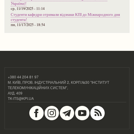
Україна)!
ср, 11/19/2025 - 11:14
Студенти кафедри отримали відзнаки КПІ до Міжнародного дня
студента!
пн, 11/17/2025 - 18:54
+380 44 204 81 97
М. КИЇВ, ПРОВ. ІНДУСТРІАЛЬНИЙ 2, КОРП.№30 "ІНСТИТУТ
ТЕЛЕКОМУНІКАЦІЙНИХ СИСТЕМ",
АУД. 409
TK-ITS@KPI.UA