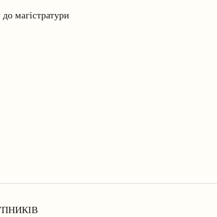
у до магістратури
УПНИКІВ