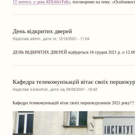
12 лютого, у день КПІАбітTalks
, поговоримо на тему: «Особливост
День відкритих дверей
Надіслав:
admin
, дата:
чт, 12/16/2021 - 11:04
ДЕНЬ ВІДКРИТИХ ДВЕРЕЙ відбудеться 18 грудня 2021 р. о 12.00
Кафедра телекомунікацій вітає своїх першокур
Надіслав:
s.kravchuk
, дата:
нд, 09/26/2021 - 16:42
Кафедра телекомунікацій вітає своїх першокурсників 2021 року!!!!