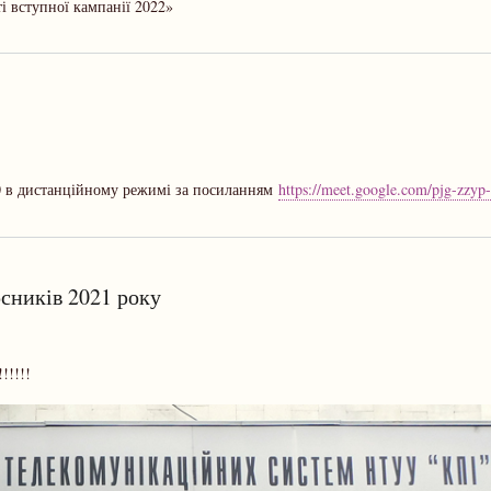
і вступної кампанії 2022»
 в дистанційному режимі за посиланням
https://meet.google.com/pjg-zzyp
сників 2021 року
!!!!!