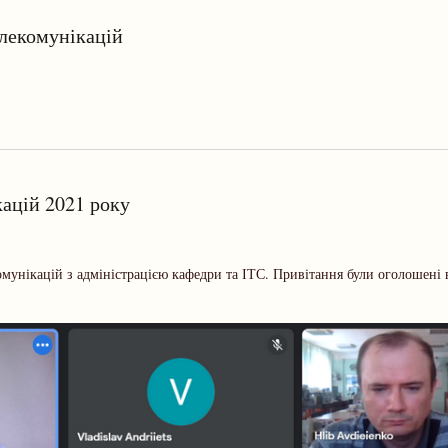
елекомунікацій
ацій 2021 року
мунікацій з адміністрацією кафедри та ІТС. Привітання були оголошені 