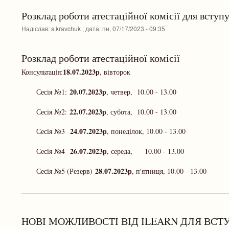
Розклад роботи атестаційної комісії для вступ
Надіслав:
s.kravchuk
, дата:
пн, 07/17/2023 - 09:35
Розклад роботи атестаційної комісії
18.07.2023р
Консультація:
, вівторок
20.07.2023р
Сесія №1:
, четвер, 10.00 - 13.00
22.07.2023р
Сесія №2:
, субота, 10.00 - 13.00
24.07.2023р
Сесія №3
, понеділок, 10.00 - 13.00
26.07.2023р
Сесія №4
, середа, 10.00 - 13.00
28.07.2023р
Сесія №5 (Резерв)
, п'ятниця, 10.00 - 13.00
НОВІ МОЖЛИВОСТІ ВІД ІLEARN ДЛЯ ВСТ