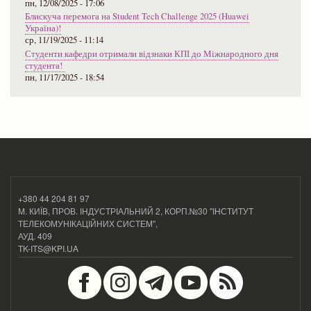
пн, 12/08/2025 - 17:06
Блискуча перемога на Student Tech Challenge 2025 (Huawei
Україна)!
ср, 11/19/2025 - 11:14
Студенти кафедри отримали відзнаки КПІ до Міжнародного дня
студента!
пн, 11/17/2025 - 18:54
+380 44 204 81 97
М. КИЇВ, ПРОВ. ІНДУСТРІАЛЬНИЙ 2, КОРП.№30 "ІНСТИТУТ
ТЕЛЕКОМУНІКАЦІЙНИХ СИСТЕМ",
АУД. 409
TK-ITS@KPI.UA