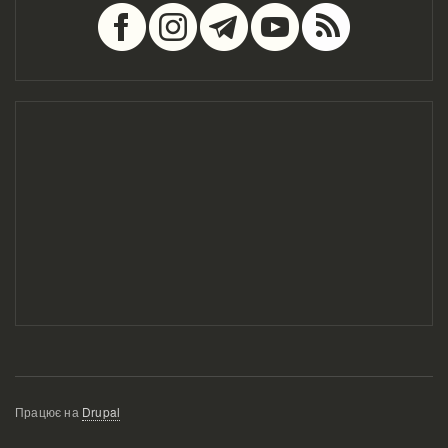
Працює на
Drupal