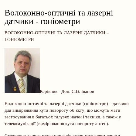
навіґації
Волоконно-оптичні та лазерні
датчики - гоніометри
ВОЛОКОННО-ОПТИЧНІ ТА ЛАЗЕРНІ ДАТЧИКИ –
ГОНІОМЕТРИ
Керівник - Доц. С.В. Іванов
Волоконно-оптичні та лазерні датчики (гоніометри) – датчики
для вимірювання кута повороту об’єкту, що можуть мати
застосування в багатьох галузях науки і техніки, а також у
телекомунікації (вимірювання кута повороту антен).
Створення даного класу приладів стало можливим лише з